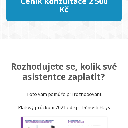
Ceník konzultace 2 500
Kč
Rozhodujete se, kolik své
asistentce zaplatit?
Toto vám pomůže při rozhodování:
Platový průzkum 2021 od společnosti Hays