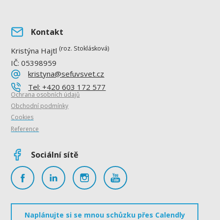
Kontakt
(roz. Stoklásková)
Kristýna Hajtl
IČ: 05398959
kristyna@sefuvsvet.cz
Tel: +420 603 172 577
Ochrana osobních údajů
Obchodní podmínky
Cookies
Reference
Sociální sítě
Naplánujte si se mnou schůzku přes Calendly