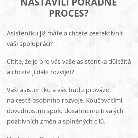
NASTAVILI POŘÁDNĚ
PROCES?
Asistentku již máte a chcete zeefektivnit
vaši spolupráci?
Cítíte, že je pro vás vaše asistentka důležitá
a chcete ji dále rozvíjet?
Vaši asistentku a vás budu provázet
na cestě osobního rozvoje. Koučovacími
dovednostmi spolu dosáhneme trvalých
pozitivních změn a splněných cílů.