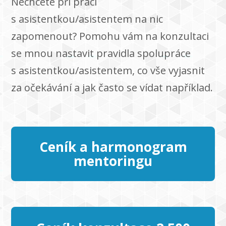
Nechcete při práci
s asistentkou/asistentem na nic
zapomenout? Pomohu vám na konzultaci
se mnou nastavit pravidla spolupráce
s asistentkou/asistentem, co vše vyjasnit
za očekávání a jak často se vídat například.
Ceník a harmonogram
mentoringu