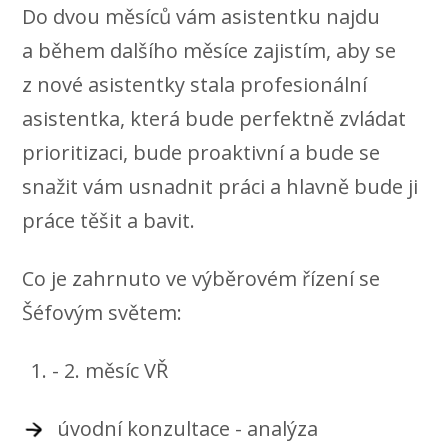
Do dvou měsíců vám asistentku najdu
a během dalšího měsíce zajistím, aby se
z nové asistentky stala profesionální
asistentka, která bude perfektně zvládat
prioritizaci, bude proaktivní a bude se
snažit vám usnadnit práci a hlavně bude ji
práce těšit a bavit.
Co je zahrnuto ve výběrovém řízení se
Šéfovým světem:
- 2. měsíc VŘ
úvodní konzultace - analýza