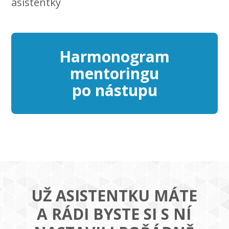
asistentky
Harmonogram
mentoringu
po nástupu
UŽ ASISTENTKU MÁTE
A RÁDI BYSTE SI S NÍ