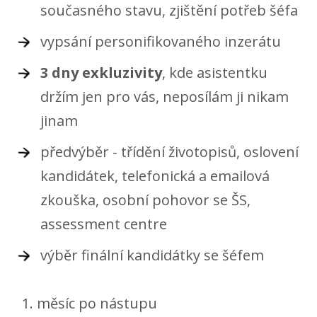
současného stavu, zjištění potřeb šéfa
vypsání personifikovaného inzerátu
3 dny exkluzivity
, kde asistentku
držím jen pro vás, neposílám ji nikam
jinam
předvýběr - třídění životopisů, oslovení
kandidátek, telefonická a emailová
zkouška, osobní pohovor se ŠS,
assessment centre
výběr finální kandidátky se šéfem
měsíc po nástupu