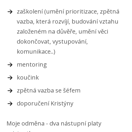
zaškolení (umění prioritizace, zpětná
vazba, která rozvíjí, budování vztahu
založeném na důvěře, umění věci
dokončovat, vystupování,
komunikace..)
mentoring
koučink
zpětná vazba se šéfem
doporučení Kristýny
Moje odměna - dva nástupní platy