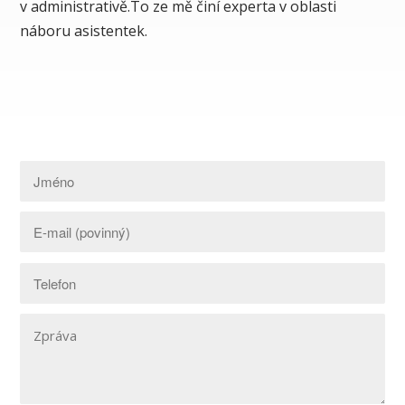
v administrativě.To ze mě činí experta v oblasti
náboru asistentek.