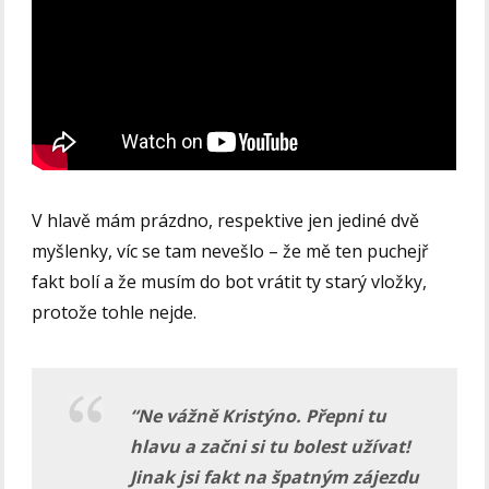
V hlavě mám prázdno, respektive jen jediné dvě
myšlenky, víc se tam nevešlo – že mě ten puchejř
fakt bolí a že musím do bot vrátit ty starý vložky,
protože tohle nejde.
“Ne vážně Kristýno. Přepni tu
hlavu a začni si tu bolest užívat!
Jinak jsi fakt na špatným zájezdu