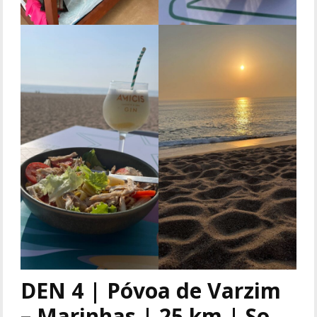
DEN 4 | Póvoa de Varzim
– Marinhas | 25 km | So