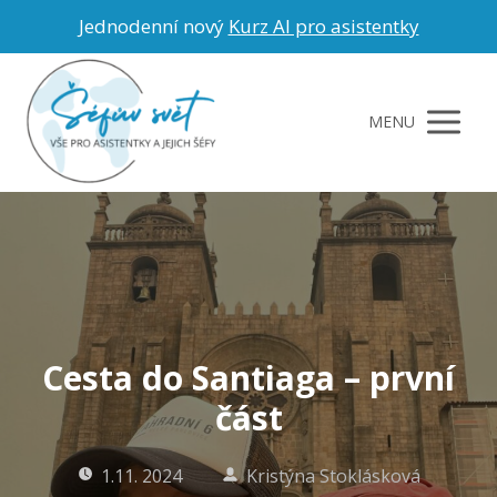
Jednodenní nový
Kurz AI pro asistentky
MENU
Cesta do Santiaga – první
část
1.11. 2024
Kristýna Stoklásková