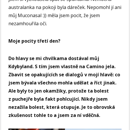
australanka na pokoji byla dáreček. Nepomohl jí ani
můj Muconasal :)) měla jsem pocit, že jsem
nezamhouřila oči.
Moje pocity třetí den?
Do hlavy se mi chvilkama dostával můj
Kdybyland. S tím jsem vlastně na Camino jela.
Zbavit se opakujících se dialogů v mojí hlavě: co
jsem bývala všechno mohla udělat a říct jinak.
Ale byly to jen okamžiky, protože ta bolest
z puchejře byla fakt pohlcující. Nikdy jsem
nezažila bolest, která otupuje. Je to obrovská
zkušenost tohle to a jsem za ní vděčná.