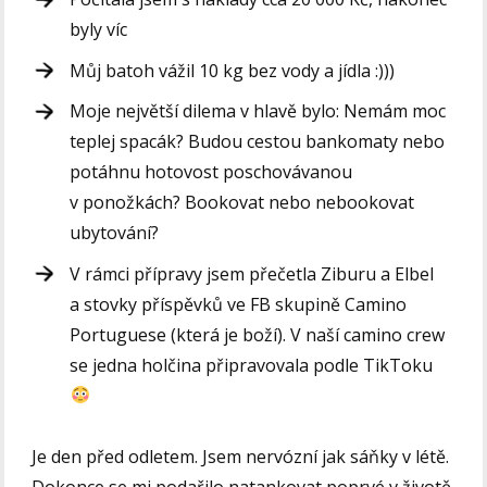
byly víc
Můj batoh vážil 10 kg bez vody a jídla :)))
Moje největší dilema v hlavě bylo: Nemám moc
teplej spacák? Budou cestou bankomaty nebo
potáhnu hotovost poschovávanou
v ponožkách? Bookovat nebo nebookovat
ubytování?
V rámci přípravy jsem přečetla Ziburu a Elbel
a stovky příspěvků ve FB skupině Camino
Portuguese (která je boží). V naší camino crew
se jedna holčina připravovala podle TikToku
Je den před odletem. Jsem nervózní jak sáňky v létě.