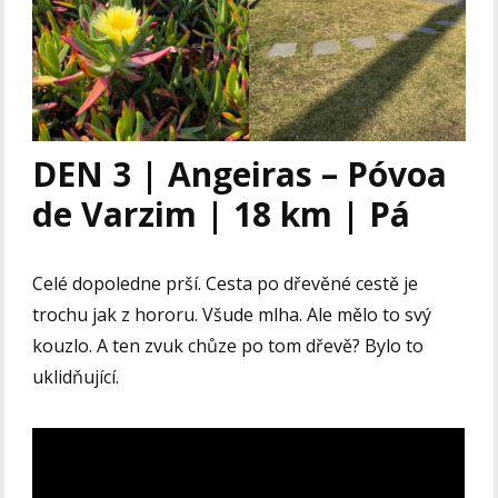
DEN 3 | Angeiras – Póvoa
de Varzim | 18 km | Pá
Celé dopoledne prší. Cesta po dřevěné cestě je
trochu jak z hororu. Všude mlha. Ale mělo to svý
kouzlo. A ten zvuk chůze po tom dřevě? Bylo to
uklidňující.