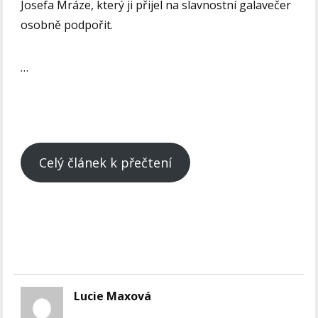
Josefa Mráze, který ji přijel na slavnostní galavečer
osobně podpořit.
…
Celý článek k přečtení
Lucie Maxová