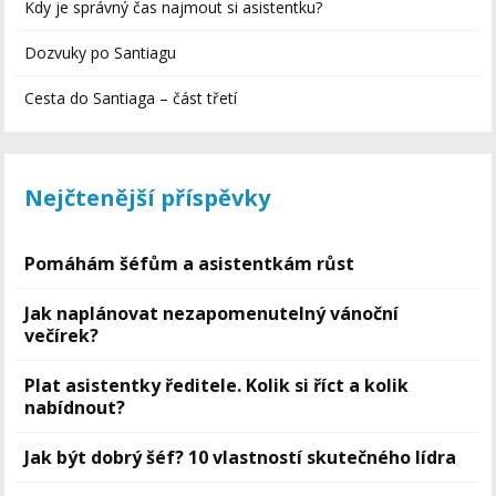
Kdy je správný čas najmout si asistentku?
Dozvuky po Santiagu
Cesta do Santiaga – část třetí
Nejčtenější příspěvky
Pomáhám šéfům a asistentkám růst
Jak naplánovat nezapomenutelný vánoční
večírek?
Plat asistentky ředitele. Kolik si říct a kolik
nabídnout?
Jak být dobrý šéf? 10 vlastností skutečného lídra