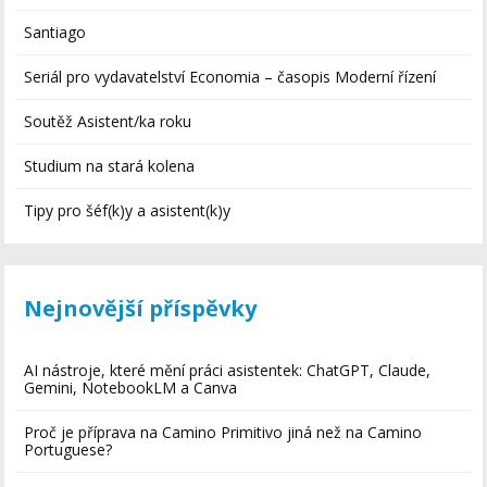
Santiago
Seriál pro vydavatelství Economia – časopis Moderní řízení
Soutěž Asistent/ka roku
Studium na stará kolena
Tipy pro šéf(k)y a asistent(k)y
Nejnovější příspěvky
AI nástroje, které mění práci asistentek: ChatGPT, Claude,
Gemini, NotebookLM a Canva
Proč je příprava na Camino Primitivo jiná než na Camino
Portuguese?