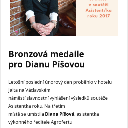
Bronzová medaile
pro Dianu Píšovou
Letošní poslední únorový den proběhlo v hotelu
Jalta na Václavském
náměstí slavnostní vyhlášení výsledků soutěže
Asistentka roku. Na třetím
místě se umístila
Diana Píšová
, asistentka
výkonného ředitele Agrofertu