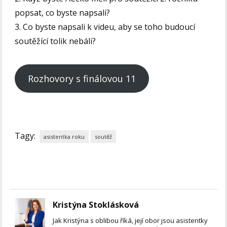
popsat, co byste napsali?
3. Co byste napsali k videu, aby se toho budoucí
soutěžící tolik nebáli?
Rozhovory s finálovou 11
Tagy:
asistentka roku
soutěž
Kristýna Stoklásková
Jak Kristýna s oblibou říká, její obor jsou asistentky