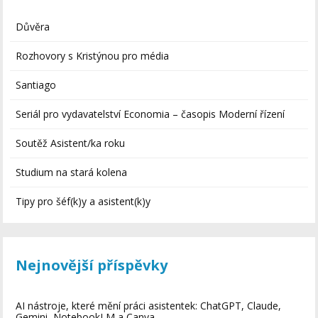
Důvěra
Rozhovory s Kristýnou pro média
Santiago
Seriál pro vydavatelství Economia – časopis Moderní řízení
Soutěž Asistent/ka roku
Studium na stará kolena
Tipy pro šéf(k)y a asistent(k)y
Nejnovější příspěvky
AI nástroje, které mění práci asistentek: ChatGPT, Claude,
Gemini, NotebookLM a Canva