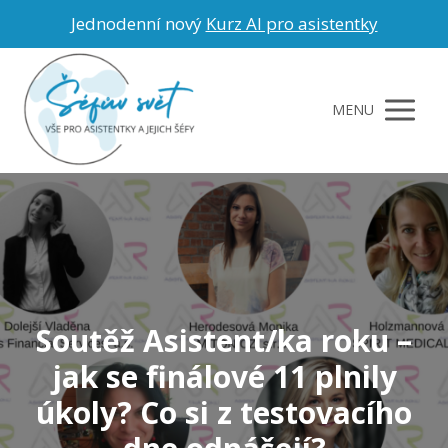
Jednodenní nový
Kurz AI pro asistentky
MENU
Soutěž Asistent/ka roku –
jak se finálové 11 plnily
úkoly? Co si z testovacího