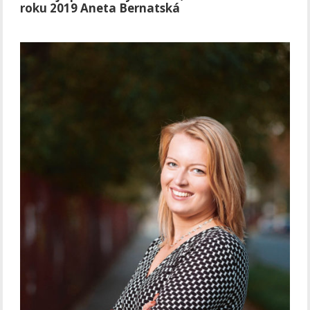
roku 2019 Aneta Bernatská